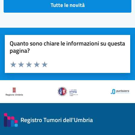
Tutte le novità
Quanto sono chiare le informazioni su questa
pagina?
Valuta 1 stelle su 5
Valuta 2 stelle su 5
Valuta 3 stelle su 5
Valuta 4 stelle su 5
Valuta 5 stelle su 5
Registro Tumori dell'Umbria