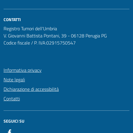
CONTATTI
Registro Tumori dell'Umbria
V. Giovanni Battista Pontani, 39 - 06128 Perugia PG
Codice fiscale / P. IVA:02915750547
Informativa privacy
Note legali
Dichiarazione di accessibilità
Contatti
SEGUICI SU
Facebook PunzoZero