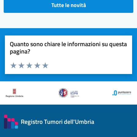
Tutte le novità
Quanto sono chiare le informazioni su questa
pagina?
Valuta 1 stelle su 5
Valuta 2 stelle su 5
Valuta 3 stelle su 5
Valuta 4 stelle su 5
Valuta 5 stelle su 5
Registro Tumori dell'Umbria