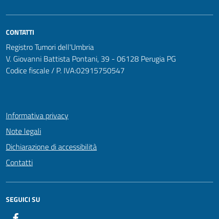
CONTATTI
Registro Tumori dell'Umbria
V. Giovanni Battista Pontani, 39 - 06128 Perugia PG
Codice fiscale / P. IVA:02915750547
Informativa privacy
Note legali
Dichiarazione di accessibilità
Contatti
SEGUICI SU
Facebook PunzoZero