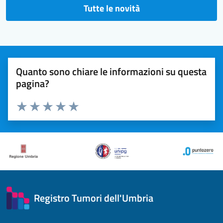
Tutte le novità
Quanto sono chiare le informazioni su questa
pagina?
Valuta 1 stelle su 5
Valuta 2 stelle su 5
Valuta 3 stelle su 5
Valuta 4 stelle su 5
Valuta 5 stelle su 5
Registro Tumori dell'Umbria