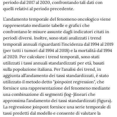
periodo dal 2017 al 2020, confrontando tali dati con
quelli relativi al periodo precedente.
L’andamento temporale del fenomeno oncologico viene
rappresentato mediante tabelle e grafici che
confrontano le misure assunte dagli indicatori citati in
periodi diversi. Inoltre, sono stati analizzati i trend
temporali annuali riguardanti l'incidenza dal 1994 al 2019
(per tutti i tumori dal 1994 al 2018) e la mortalità dal 1994
al 2020. Per calcolare i trend temporali, sono stati
utilizzati i tassi annuali standardizzati per età, basati
sulla popolazione italiana. Per l'analisi dei trend, in
aggiunta all’andamento dei tassi standardizzati, è stato
utilizzato il metodo detto "joinpoint regression", che
fornisce una rappresentazione del fenomeno mediante
una combinazione di segmenti (log-)lineari che
approssima l’andamento dei tassi standardizzati (figura).
La regressione joinpont fornisce una serie temporale di
tassi predetti dal modello e consente di valutare la