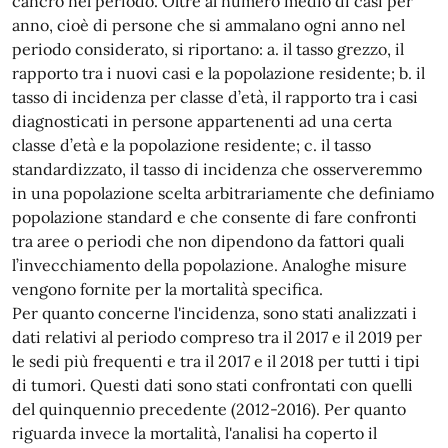
cancro nel periodo. Oltre al numero medio di casi per
anno, cioè di persone che si ammalano ogni anno nel
periodo considerato, si riportano: a. il tasso grezzo, il
rapporto tra i nuovi casi e la popolazione residente; b. il
tasso di incidenza per classe d’età, il rapporto tra i casi
diagnosticati in persone appartenenti ad una certa
classe d’età e la popolazione residente; c. il tasso
standardizzato, il tasso di incidenza che osserveremmo
in una popolazione scelta arbitrariamente che definiamo
popolazione standard e che consente di fare confronti
tra aree o periodi che non dipendono da fattori quali
l’invecchiamento della popolazione. Analoghe misure
vengono fornite per la mortalità specifica.
Per quanto concerne l'incidenza, sono stati analizzati i
dati relativi al periodo compreso tra il 2017 e il 2019 per
le sedi più frequenti e tra il 2017 e il 2018 per tutti i tipi
di tumori. Questi dati sono stati confrontati con quelli
del quinquennio precedente (2012-2016). Per quanto
riguarda invece la mortalità, l'analisi ha coperto il