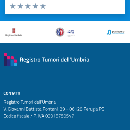
Valuta 1 stelle su 5
Valuta 2 stelle su 5
Valuta 3 stelle su 5
Valuta 4 stelle su 5
Valuta 5 stelle su 5
Registro Tumori dell'Umbria
CONTATTI
Registro Tumori dell'Umbria
V. Giovanni Battista Pontani, 39 - 06128 Perugia PG
Codice fiscale / P. IVA:02915750547