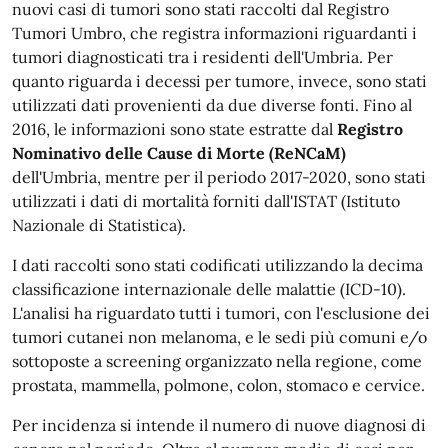
nuovi casi di tumori sono stati raccolti dal Registro
Tumori Umbro, che registra informazioni riguardanti i
tumori diagnosticati tra i residenti dell'Umbria. Per
quanto riguarda i decessi per tumore, invece, sono stati
utilizzati dati provenienti da due diverse fonti. Fino al
2016, le informazioni sono state estratte dal
Registro
Nominativo delle Cause di Morte (ReNCaM)
dell'Umbria, mentre per il periodo 2017-2020, sono stati
utilizzati i dati di mortalità forniti dall'ISTAT (Istituto
Nazionale di Statistica).
I dati raccolti sono stati codificati utilizzando la decima
classificazione internazionale delle malattie (ICD-10).
L'analisi ha riguardato tutti i tumori, con l'esclusione dei
tumori cutanei non melanoma, e le sedi più comuni e/o
sottoposte a screening organizzato nella regione, come
prostata, mammella, polmone, colon, stomaco e cervice.
Per incidenza si intende il numero di nuove diagnosi di