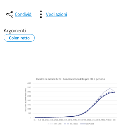
Condividi
Vedi azioni
Argomenti
Colon retto